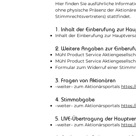
Hier finden Sie ausführliche Inform
ohne physische Präsenz der Aktionär
Stimmrechtsvertreters) stattfindet.
1. Inhalt der Einberufung zur H
Inhalt der Einberufung zur Hauptve
2. Weitere Angaben zur Einberuf
Mühl Product Service Aktiengesellsch
Mühl Product Service Aktiengesellsch
Formular zum Widerruf einer Stimmr
3. Fragen von Aktionären
–weiter– zum Aktionärsportals
https:
4. Stimmabgabe
–weiter– zum Aktionärsportals
https:
5. LIVE-Übertragung der Hauptv
–weiter– zum Aktionärsportals
https: