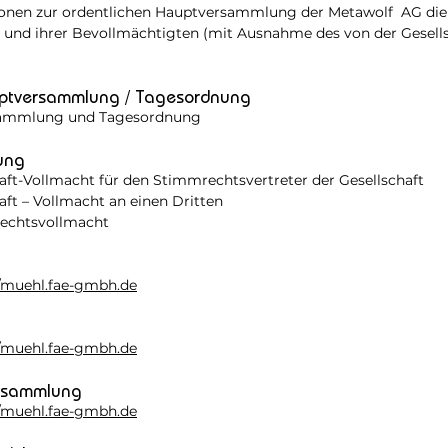
ationen zur ordentlichen Hauptversammlung der Metawolf AG die
e und ihrer Bevollmächtigten (mit Ausnahme des von der Gesell
auptversammlung / Tagesordnung
rsammlung und Tagesordnung
ung
aft-Vollmacht für den Stimmrechtsvertreter der Gesellschaft
aft – Vollmacht an einen Dritten
echtsvollmacht
//muehl.fae-gmbh.de
//muehl.fae-gmbh.de
ersammlung
//muehl.fae-gmbh.de