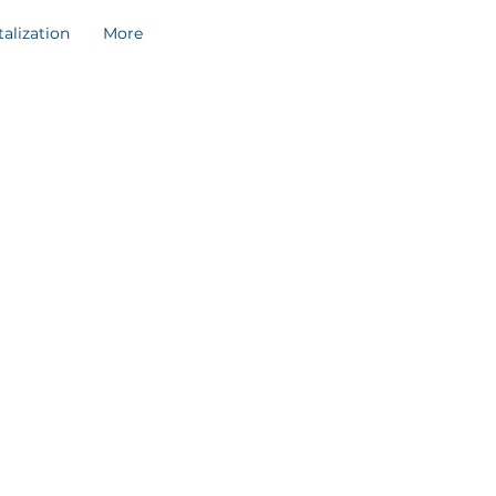
talization
More