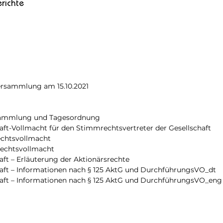
richte
rsammlung am 15.10.2021
rsammlung und Tagesordnung
aft-Vollmacht für den Stimmrechtsvertreter der Gesellschaft
echtsvollmacht
echtsvollmacht
aft – Erläuterung der Aktionärsrechte
haft – Informationen nach § 125 AktG und DurchführungsVO_dt
haft – Informationen nach § 125 AktG und DurchführungsVO_eng