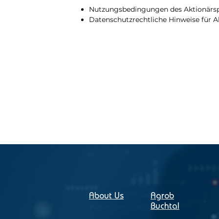
Nutzungsbedingungen des Aktionärsp
Datenschutzrechtliche Hinweise für A
About Us
Agrob
Buchtal