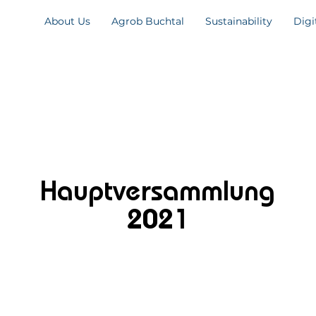
About Us
Agrob Buchtal
Sustainability
Digi
Hauptversammlung
2021