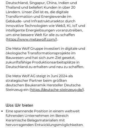
Deutschland, Singapur, China, Indien und
Thailand und beliefert Kunden in über 20
Ländern. Unser Ziel ist es, die digitale
Transformation und Energiewende im
Gebäude- und Infrastruktursektor durch
innovative Technologien wie Web3, KI, IoT und
intelligente Energielösungen voranzutreiben,
um eine bessere Welt für alle zu schaffen
(
https://www.metawolf.com/
).
Die Meta Wolf Gruppe investiert in digitale und
ökologische Transformationsprojekte im
Bauwesen und hat sich zum Ziel gesetzt,
zukunftsfähige Produktionsarbeitsplätze in
Deutschland zu erhalten und neu zu schaffen.
Die Meta Wolf AG steigt in Juni 2024 als
strategischer Partner beim größten
deutschen Baukeramik Hersteller Deutsche
Steinzeug ein (
https://deutsche-steinzeug.de/
).
Was Wir bieten
Eine spannende Position in einem weltweit
führenden Unternehmen im Bereich
Keramische Belagsmaterialien mit
hervorragenden Entwicklungsmöglichkeiten.