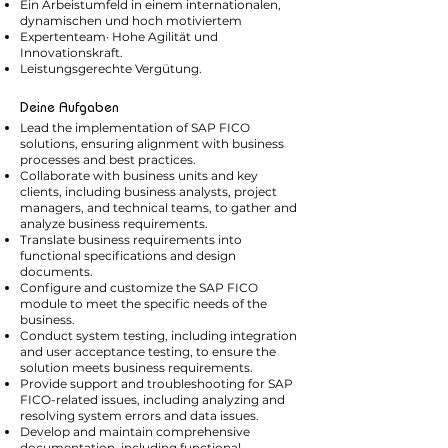
Ein Arbeistumfeld in einem internationalen,
dynamischen und hoch motiviertem
Expertenteam· Hohe Agilität und
Innovationskraft.
Leistungsgerechte Vergütung.
Deine Aufgaben
Lead the implementation of SAP FICO
solutions, ensuring alignment with business
processes and best practices.
Collaborate with business units and key
clients, including business analysts, project
managers, and technical teams, to gather and
analyze business requirements.
Translate business requirements into
functional specifications and design
documents.
Configure and customize the SAP FICO
module to meet the specific needs of the
business.
Conduct system testing, including integration
and user acceptance testing, to ensure the
solution meets business requirements.
Provide support and troubleshooting for SAP
FICO-related issues, including analyzing and
resolving system errors and data issues.
Develop and maintain comprehensive
documentation, including functional