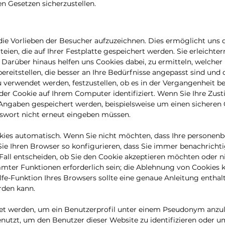
 Gesetzen sicherzustellen.
ie Vorlieben der Besucher aufzuzeichnen. Dies ermöglicht uns 
teien, die auf Ihrer Festplatte gespeichert werden. Sie erleicht
 Darüber hinaus helfen uns Cookies dabei, zu ermitteln, welcher
 bereitstellen, die besser an Ihre Bedürfnisse angepasst sind un
 verwendet werden, festzustellen, ob es in der Vergangenheit b
er Cookie auf Ihrem Computer identifiziert. Wenn Sie Ihre Zus
ngaben gespeichert werden, beispielsweise um einen sicheren 
sswort nicht erneut eingeben müssen.
kies automatisch. Wenn Sie nicht möchten, dass Ihre personen
ie Ihren Browser so konfigurieren, dass Sie immer benachrichti
u Fall entscheiden, ob Sie den Cookie akzeptieren möchten oder 
mmter Funktionen erforderlich sein; die Ablehnung von Cookies 
ilfe-Funktion Ihres Browsers sollte eine genaue Anleitung enthalte
rden kann.
et werden, um ein Benutzerprofil unter einem Pseudonym anzu
nutzt, um den Benutzer dieser Website zu identifizieren oder