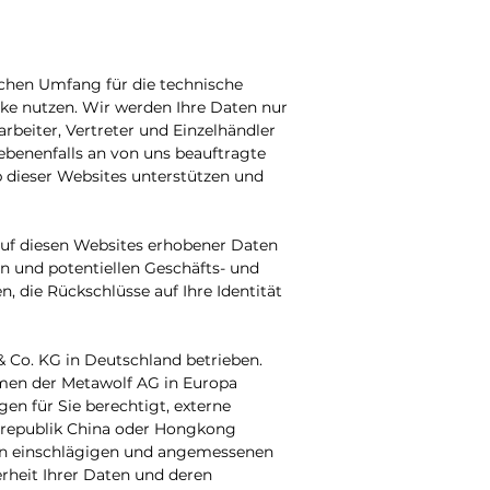
ichen Umfang für die technische
e nutzen. Wir werden Ihre Daten nur
arbeiter, Vertreter und Einzelhändler
gebenenfalls an von uns beauftragte
b dieser Websites unterstützen und
uf diesen Websites erhobener Daten
n und potentiellen Geschäfts- und
 die Rückschlüsse auf Ihre Identität
 Co. KG in Deutschland betrieben.
hmen der Metawolf AG in Europa
gen für Sie berechtigt, externe
lksrepublik China oder Hongkong
den einschlägigen und angemessenen
rheit Ihrer Daten und deren