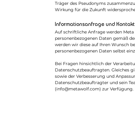
Träger des Pseudonyms zusammenzufü
Wirkung für die Zukunft widersproch
Informationsanfrage und Kontakt
Auf schriftliche Anfrage werden Meta
personenbezogenen Daten gemäß dem j
werden wir diese auf Ihren Wunsch ber
personenbezogenen Daten selbst einzu
Bei Fragen hinsichtlich der Verarbei
Datenschutzbeauftragten. Gleiches gil
sowie der Verbesserung und Anpassu
Datenschutzbeauftragter und sein Te
(
info@metawolf.com
) zur Verfügung.