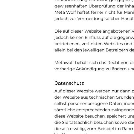
gewissenhaften Überprüfung der Inhalte
Meta Wolf haftet ferner nicht für Ma
jedoch zur Vermeidung solcher Hand
Die auf dieser Website angebotenen 
jedoch keinen Einfluss auf die gegen
betriebenen, verlinkten Websites und 
allein bei den jeweiligen Betreibern d
Metawolf behält sich das Recht vor, d
vorherige Ankündigung zu ändern und
Datenschutz
Auf dieser Website werden nur dann 
der Website aus technischen Gründen 
selbst personenbezogene Daten, inde
sämtliche entsprechenden zwingende
diese Website besuchen, speichert uns
die Sie tatsächlich besuchen sowie 
diese freiwillig, zum Beispiel im Ra