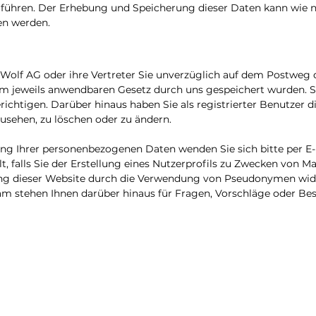
hren. Der Erhebung und Speicherung dieser Daten kann wie na
en werden.
 Wolf AG oder ihre Vertreter Sie unverzüglich auf dem Postweg 
eweils anwendbaren Gesetz durch uns gespeichert wurden. Soll
ichtigen. Darüber hinaus haben Sie als registrierter Benutzer di
sehen, zu löschen oder zu ändern.
tung Ihrer personenbezogenen Daten wenden Sie sich bitte per E
t, falls Sie der Erstellung eines Nutzerprofils zu Zwecken von 
ng dieser Website durch die Verwendung von Pseudonymen wid
am stehen Ihnen darüber hinaus für Fragen, Vorschläge oder Be