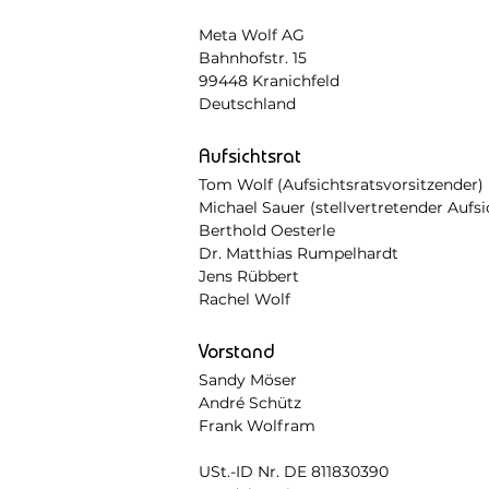
Meta Wolf AG
Bahnhofstr. 15
99448 Kranichfeld
Deutschland
Aufsichtsrat
Tom Wolf (Aufsichtsratsvorsitzender)
Michael Sauer (stellvertretender Aufsi
Berthold Oesterle
Dr. Matthias Rumpelhardt
Jens Rübbert
Rachel Wolf
Vorstand
Sandy Möser
André Schütz
Frank Wolfram
USt.-ID Nr. DE 811830390