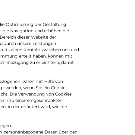
die Optimierung der Gestaltung
ern die Navigation und erhöhen die
 Bereich dieser Website der
d dadurch unsere Leistungen
ereits einen Kontakt zwischen uns und
timmung erteilt haben, können mit
Onlinezugang zu erleichtern, damit
bezogenen Daten mit Hilfe von
gt werden, wenn Sie ein Cookie
nicht. Die Verwendung von Cookies
kann zu einer eingeschränkten
n, in der erläutert wird, wie die
legen.
 um personenbezogene Daten über den