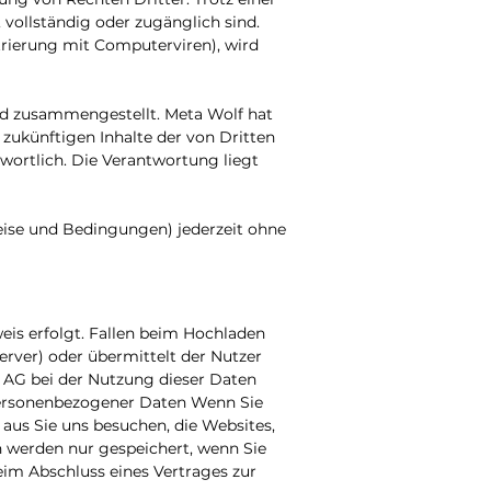
 vollständig oder zugänglich sind.
trierung mit Computerviren), wird
nd zusammengestellt. Meta Wolf hat
zukünftigen Inhalte der von Dritten
twortlich. Die Verantwortung liegt
weise und Bedingungen) jederzeit ohne
is erfolgt. Fallen beim Hochladen
rver) oder übermittelt der Nutzer
 AG bei der Nutzung dieser Daten
personenbezogener Daten Wenn Sie
 aus Sie uns besuchen, die Websites,
 werden nur gespeichert, wenn Sie
eim Abschluss eines Vertrages zur