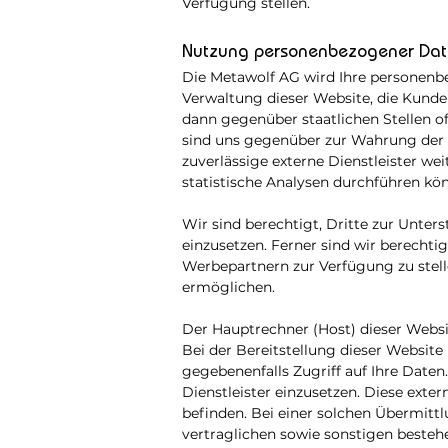
Verfügung stellen.
Nutzung personenbezogener D
a
Die Metawolf AG wird Ihre personenbe
Verwaltung dieser Website, die Kund
dann gegen
über staatlichen Stellen o
sind uns gegenüber zur Wahrung der Ve
zuverlässige externe Dienstleister we
statistische Analysen durchführen kö
Wir sind berechtigt, Dritte zur Unt
einzusetzen. Ferner sind wir berecht
Werbepartnern zur Verfügung zu stell
ermöglichen.
Der Hauptrechner (Host) dieser Websi
Bei der Bereitstellung dieser Websit
gegebenenfalls Zugriff auf Ihre Daten
Dienstleister einzusetzen. Diese exte
befinden. Bei einer solchen Übermit
vertraglichen sowie sonstigen beste