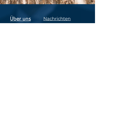
Über uns
Nachrichten
Karriere
Kontakt
Agrob Buchtal
Nachhaltigkeit
Digitalisierung
Investoren
Folgen Sie
uns